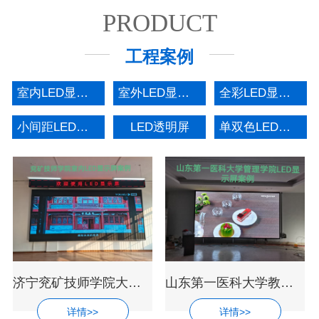
PRODUCT
工程案例
室内LED显示屏
室外LED显示屏
全彩LED显示屏
小间距LED显示屏
LED透明屏
单双色LED显示屏
济宁兖矿技师学院大厅超高清LED电子显示
山东第一医科大学教室会议中心LED全彩显
详情>>
详情>>