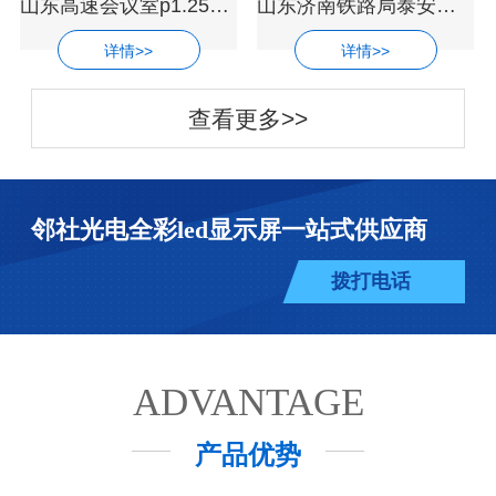
山东高速会议室p1.25超高清led显示屏厂家
山东济南铁路局泰安培训基地P1.53小间距
详情>>
详情>>
查看更多>>
邻社光电全彩led显示屏一站式供应商
拨打电话
ADVANTAGE
产品优势