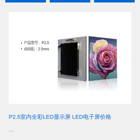
厂
P2.5室内全彩LED显示屏 LED电子屏价格
P
...
...