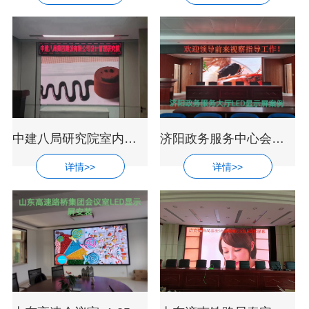
中建八局研究院室内超高清P1.25LED显示屏
济阳政务服务中心会议室led全彩显示屏安
详情>>
详情>>