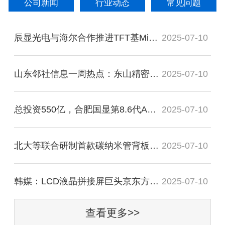
公司新闻
行业动态
常见问题
辰显光电与海尔合作推进TFT基Micro-LED大屏
2025-07-10
山东邻社信息一周热点：东山精密、视源
2025-07-10
总投资550亿，合肥国显第8.6代AMOLED项目更
2025-07-10
北大等联合研制首款碳纳米管背板驱动
2025-07-10
韩媒：LCD液晶拼接屏巨头京东方正在推进
2025-07-10
查看更多>>