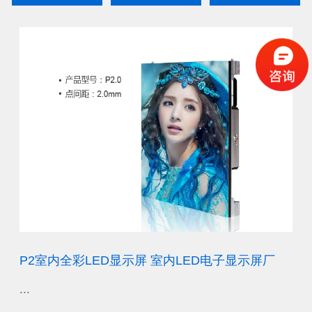
厂
P2室内全彩LED显示屏 室内LED电子显示屏厂
P
...
...