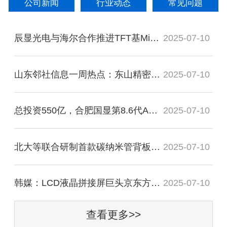
公司新闻
行业动态
常见问题
辰显光电与海尔合作推进TFT基Micro-LED大屏
2025-07-10
山东邻社信息一周热点：东山精密、视源
2025-07-10
总投资550亿，合肥国显第8.6代AMOLED项目更
2025-07-10
北大等联合研制首款碳纳米管背板驱动
2025-07-10
韩媒：LCD液晶拼接屏巨头京东方正在推进
2025-07-10
查看更多>>