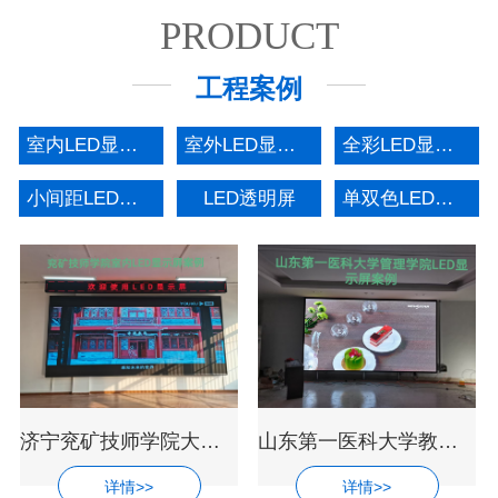
PRODUCT
工程案例
室内LED显示屏
室外LED显示屏
全彩LED显示屏
小间距LED显示屏
LED透明屏
单双色LED显示屏
济宁兖矿技师学院大厅超高清LED电子显示
山东第一医科大学教室会议中心LED全彩显
详情>>
详情>>