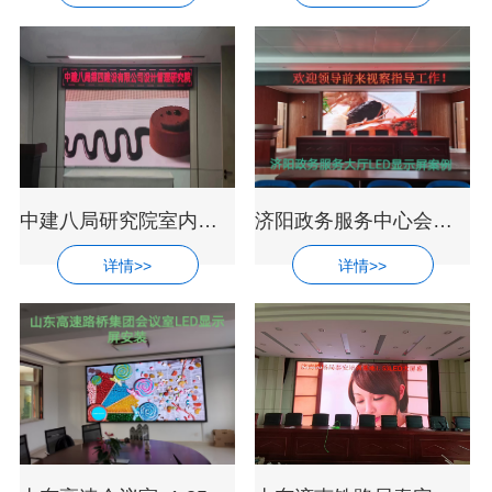
中建八局研究院室内超高清P1.25LED显示屏
济阳政务服务中心会议室led全彩显示屏安
详情>>
详情>>