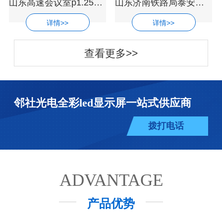
山东高速会议室p1.25超高清led显示屏厂家
山东济南铁路局泰安培训基地P1.53小间距
详情>>
详情>>
查看更多>>
邻社光电全彩led显示屏一站式供应商
拨打电话
ADVANTAGE
产品优势